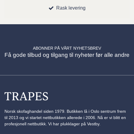
Rask levering
ABONNER PÅ VÅRT NYHETSBREV
Få gode tilbud og tilgang til nyheter før alle andre
Norsk skofaghandel siden 1979. Butikken lå i Oslo sentrum frem
til 2013 og vi startet nettbutikken allerede i 2006. Nå er vi blitt en
profesjonell nettbutikk. Vi har plukklager på Vestby.