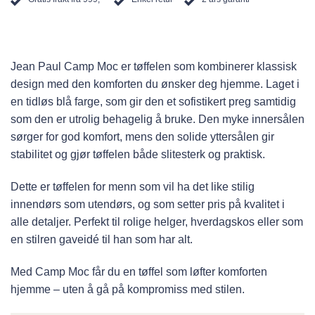
Jean Paul Camp Moc er tøffelen som kombinerer klassisk
design med den komforten du ønsker deg hjemme. Laget i
en tidløs blå farge, som gir den et sofistikert preg samtidig
som den er utrolig behagelig å bruke. Den myke innersålen
sørger for god komfort, mens den solide yttersålen gir
stabilitet og gjør tøffelen både slitesterk og praktisk.
Dette er tøffelen for menn som vil ha det like stilig
innendørs som utendørs, og som setter pris på kvalitet i
alle detaljer. Perfekt til rolige helger, hverdagskos eller som
en stilren gaveidé til han som har alt.
Med Camp Moc får du en tøffel som løfter komforten
hjemme – uten å gå på kompromiss med stilen.