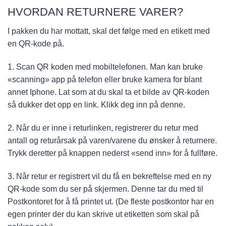
HVORDAN RETURNERE VARER?
I pakken du har mottatt, skal det følge med en etikett med
en QR-kode på.
1. Scan QR koden med mobiltelefonen. Man kan bruke
«scanning» app på telefon eller bruke kamera for blant
annet Iphone. Lat som at du skal ta et bilde av QR-koden
så dukker det opp en link. Klikk deg inn på denne.
2. Når du er inne i returlinken, registrerer du retur med
antall og returårsak på varen/varene du ønsker å returnere.
Trykk deretter på knappen nederst «send inn» for å fullføre.
3. Når retur er registrert vil du få en bekreftelse med en ny
QR-kode som du ser på skjermen. Denne tar du med til
Postkontoret for å få printet ut. (De fleste postkontor har en
egen printer der du kan skrive ut etiketten som skal på