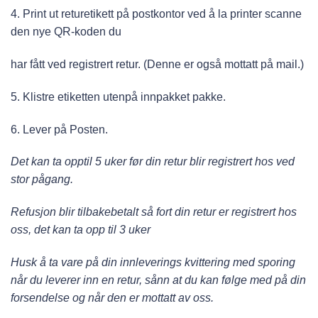
4.
Print ut returetikett på postkontor ved å la printer scanne
den nye QR-koden du
har fått ved registrert retur. (Denne er også mottatt på mail.)
5.
Klistre etiketten utenpå innpakket pakke.
6.
Lever på Posten.
D
et
kan ta opptil 5 uker før din retur blir registrert hos ved
stor pågang.
Refusjon blir tilbakebetalt så fort din retur er registrert hos
oss, det kan ta opp til 3 uker
Husk å ta vare på din innleverings kvittering med sporing
når du leverer inn en retur, sånn at du kan følge med på din
forsendelse og når den er mottatt av oss.