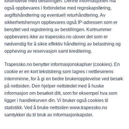
forbindelse med bestillingen. Denne informasjonen må
også oppbevares i forbindelse med regnskapsføring,
avgiftshåndtering og eventuell returhåndtering. Av
sikkerhetshensyn oppbevares også IP-adressen som er
benyttet ved registrering av bestillingen. Kortnummer
oppbevares ikke av trapessko.no utover det som er
nødvendig for å sikre effektiv håndtering av belastning og
oppheving av reservasjon samt kreditering.
Trapessko.no benytter informasjonskaplser (cookies). En
cookie er en kort tekststreng som lagres i nettleserens
internminne, for å gi en bedre brukeropplevelse ved besøk
på nettsiden. Den hjelper nettstedet med å huske
informasjon om besøket ditt, som for eksempel hva som
ligger i handlekurven din. Vi bruker også cookies til
statistikk. Ved å bruke nettsiden www.trapessko.no
samtykker du til bruk av informasjonkapsler.