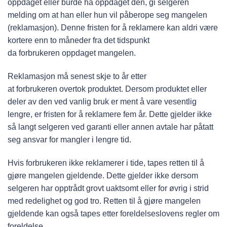
oppdaget eller burde ha oppdaget den, gi selgeren
melding om at han eller hun vil påberope seg mangelen
(reklamasjon). Denne fristen for å reklamere kan aldri være
kortere enn to måneder fra det tidspunkt
da forbrukeren oppdaget mangelen.
Reklamasjon må senest skje to år etter
at forbrukeren overtok produktet. Dersom produktet eller
deler av den ved vanlig bruk er ment å vare vesentlig
lengre, er fristen for å reklamere fem år. Dette gjelder ikke
så langt selgeren ved garanti eller annen avtale har påtatt
seg ansvar for mangler i lengre tid.
Hvis forbrukeren ikke reklamerer i tide, tapes retten til å
gjøre mangelen gjeldende. Dette gjelder ikke dersom
selgeren har opptrådt grovt uaktsomt eller for øvrig i strid
med redelighet og god tro. Retten til å gjøre mangelen
gjeldende kan også tapes etter foreldelseslovens regler om
foreldelse.