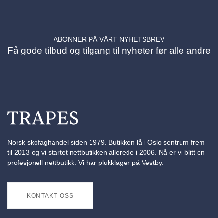
ABONNER PÅ VÅRT NYHETSBREV
Få gode tilbud og tilgang til nyheter før alle andre
Norsk skofaghandel siden 1979. Butikken lå i Oslo sentrum frem
til 2013 og vi startet nettbutikken allerede i 2006. Nå er vi blitt en
profesjonell nettbutikk. Vi har plukklager på Vestby.
KONTAKT OSS