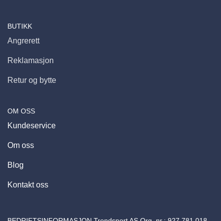
BUTIKK
Angrerett
Reklamasjon
Retur og bytte
OM OSS
Kundeservice
Om oss
Blog
Kontakt oss
BEDRIFTSINFORMASJON Trendsport AS Org. nr.:
927 781 018