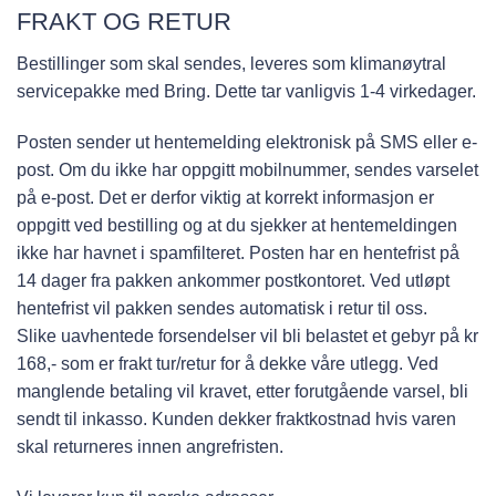
FRAKT OG RETUR
Bestillinger som skal sendes, leveres som klimanøytral
servicepakke med Bring. Dette tar vanligvis 1-4 virkedager.
Posten sender ut hentemelding elektronisk på SMS eller e-
post. Om du ikke har oppgitt mobilnummer, sendes varselet
på e-post. Det er derfor viktig at korrekt informasjon er
oppgitt ved bestilling og at du sjekker at hentemeldingen
ikke har havnet i spamfilteret. Posten har en hentefrist på
14 dager fra pakken ankommer postkontoret. Ved utløpt
hentefrist vil pakken sendes automatisk i retur til oss.
Slike uavhentede forsendelser vil bli belastet et gebyr på kr
168,- som er frakt tur/retur for å dekke våre utlegg. Ved
manglende betaling vil kravet, etter forutgående varsel, bli
sendt til inkasso. Kunden dekker fraktkostnad hvis varen
skal returneres innen angrefristen.