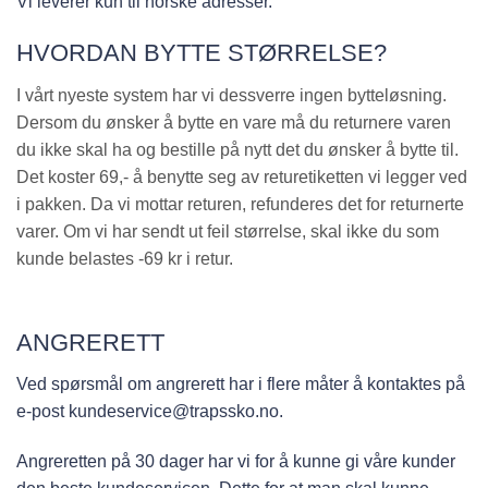
Vi leverer kun til norske adresser.
HVORDAN BYTTE STØRRELSE?
I vårt nyeste system har vi dessverre ingen bytteløsning.
Dersom du ønsker å bytte en vare må du returnere varen
du ikke skal ha og bestille på nytt det du ønsker å bytte til.
Det koster 69,- å benytte seg av returetiketten vi legger ved
i pakken. Da vi mottar returen, refunderes det for returnerte
varer.
Om vi har sendt ut feil størrelse, skal ikke du som
kunde belastes -69 kr i retur.
ANGRERETT
Ved spørsmål om angrerett har i flere måter å kontaktes på
e-post kundeservice@trapssko.no.
Angreretten på 30 dager har vi for å kunne gi våre kunder