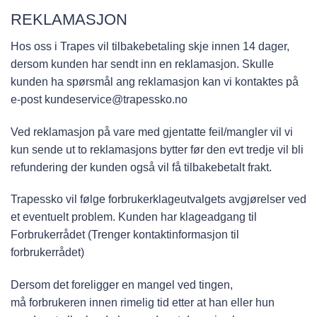
REKLAMASJON
Hos oss i Trapes vil tilbakebetaling skje innen 14 dager,
dersom kunden har sendt inn en reklamasjon. Skulle
kunden ha spørsmål ang reklamasjon kan vi kontaktes på
e-post kundeservice@trapessko.no
Ved reklamasjon på vare med gjentatte feil/mangler vil vi
kun sende ut to reklamasjons bytter før den evt tredje vil bli
refundering der kunden også vil få tilbakebetalt frakt.
Trapessko vil følge forbrukerklageutvalgets avgjørelser ved
et eventuelt problem. Kunden har klageadgang til
Forbrukerrådet (Trenger kontaktinformasjon til
forbrukerrådet)
Dersom det foreligger en mangel ved tingen,
må forbrukeren innen rimelig tid etter at han eller hun