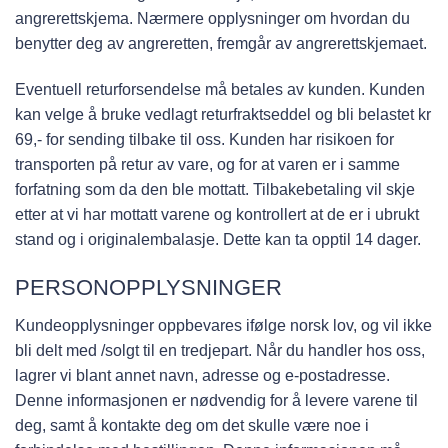
angrerettskjema. Nærmere opplysninger om hvordan du
benytter deg av angreretten, fremgår av angrerettskjemaet.
Eventuell returforsendelse må betales av kunden. Kunden
kan velge å bruke vedlagt returfraktseddel og bli belastet kr
69,- for sending tilbake til oss. Kunden har risikoen for
transporten på retur av vare, og for at varen er i samme
forfatning som da den ble mottatt. Tilbakebetaling vil skje
etter at vi har mottatt varene og kontrollert at de er i ubrukt
stand og i originalembalasje. Dette kan ta opptil 14 dager.
PERSONOPPLYSNINGER
Kundeopplysninger oppbevares ifølge norsk lov, og vil ikke
bli delt med /solgt til en tredjepart. Når du handler hos oss,
lagrer vi blant annet navn, adresse og e-postadresse.
Denne informasjonen er nødvendig for å levere varene til
deg, samt å kontakte deg om det skulle være noe i