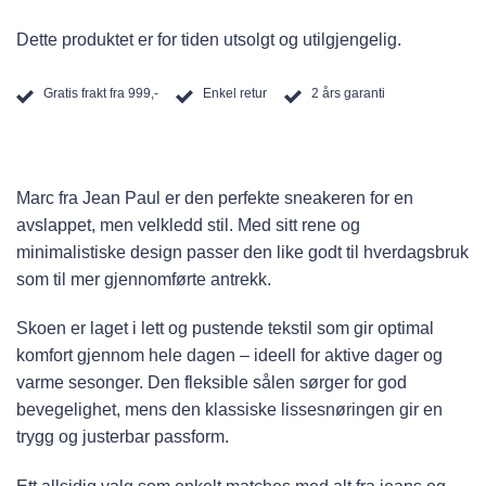
Dette produktet er for tiden utsolgt og utilgjengelig.
Gratis frakt fra 999,-
Enkel retur
2 års garanti
Marc fra Jean Paul er den perfekte sneakeren for en
avslappet, men velkledd stil. Med sitt rene og
minimalistiske design passer den like godt til hverdagsbruk
som til mer gjennomførte antrekk.
Skoen er laget i lett og pustende tekstil som gir optimal
komfort gjennom hele dagen – ideell for aktive dager og
varme sesonger. Den fleksible sålen sørger for god
bevegelighet, mens den klassiske lissesnøringen gir en
trygg og justerbar passform.