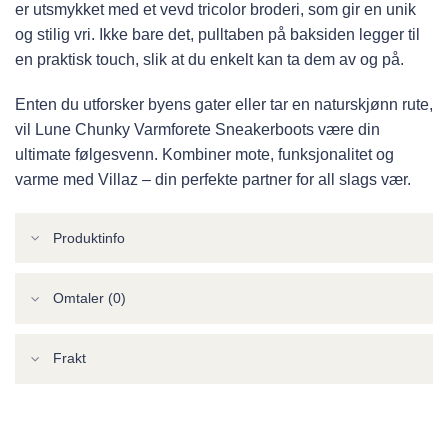
er utsmykket med et vevd tricolor broderi, som gir en unik
og stilig vri. Ikke bare det, pulltaben på baksiden legger til
en praktisk touch, slik at du enkelt kan ta dem av og på.
Enten du utforsker byens gater eller tar en naturskjønn rute,
vil Lune Chunky Varmforete Sneakerboots være din
ultimate følgesvenn. Kombiner mote, funksjonalitet og
varme med Villaz – din perfekte partner for all slags vær.
Produktinfo
Omtaler (0)
Frakt