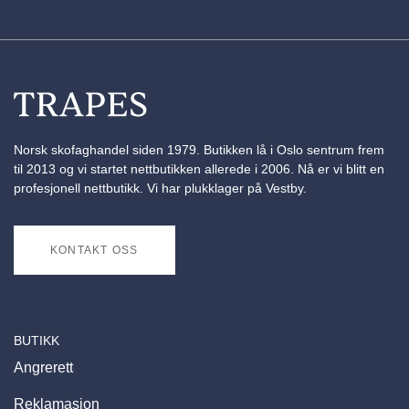
Norsk skofaghandel siden 1979. Butikken lå i Oslo sentrum frem
til 2013 og vi startet nettbutikken allerede i 2006. Nå er vi blitt en
profesjonell nettbutikk. Vi har plukklager på Vestby.
KONTAKT OSS
BUTIKK
Angrerett
Reklamasjon