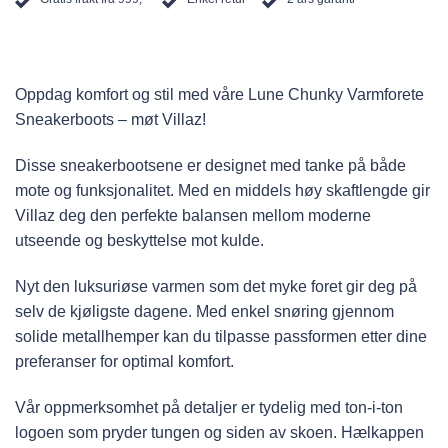
Oppdag komfort og stil med våre Lune Chunky Varmforete
Sneakerboots – møt Villaz!
Disse sneakerbootsene er designet med tanke på både
mote og funksjonalitet. Med en middels høy skaftlengde gir
Villaz deg den perfekte balansen mellom moderne
utseende og beskyttelse mot kulde.
Nyt den luksuriøse varmen som det myke foret gir deg på
selv de kjøligste dagene. Med enkel snøring gjennom
solide metallhemper kan du tilpasse passformen etter dine
preferanser for optimal komfort.
Vår oppmerksomhet på detaljer er tydelig med ton-i-ton
logoen som pryder tungen og siden av skoen. Hælkappen