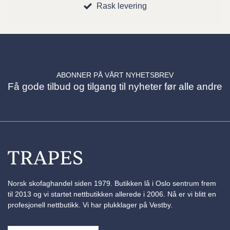
Rask levering
ABONNER PÅ VÅRT NYHETSBREV
Få gode tilbud og tilgang til nyheter før alle andre
Norsk skofaghandel siden 1979. Butikken lå i Oslo sentrum frem
til 2013 og vi startet nettbutikken allerede i 2006. Nå er vi blitt en
profesjonell nettbutikk. Vi har plukklager på Vestby.