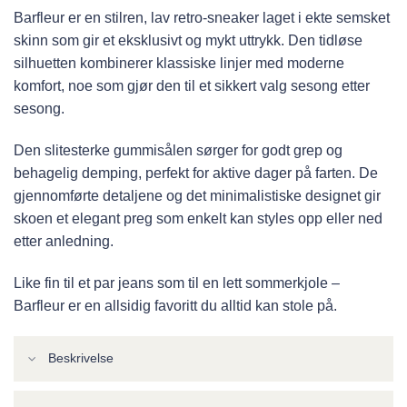
Barfleur er en stilren, lav retro-sneaker laget i ekte semsket
skinn som gir et eksklusivt og mykt uttrykk. Den tidløse
silhuetten kombinerer klassiske linjer med moderne
komfort, noe som gjør den til et sikkert valg sesong etter
sesong.
Den slitesterke gummisålen sørger for godt grep og
behagelig demping, perfekt for aktive dager på farten. De
gjennomførte detaljene og det minimalistiske designet gir
skoen et elegant preg som enkelt kan styles opp eller ned
etter anledning.
Like fin til et par jeans som til en lett sommerkjole –
Barfleur er en allsidig favoritt du alltid kan stole på.
Beskrivelse