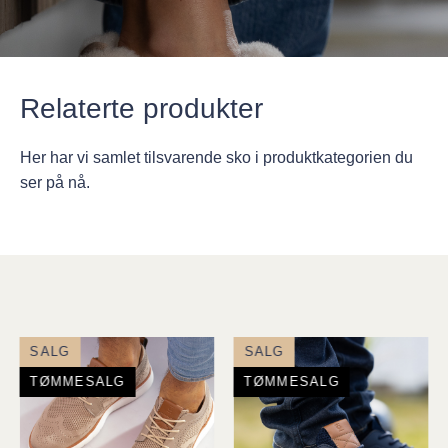
Relaterte produkter
Her har vi samlet tilsvarende sko i produktkategorien du
ser på nå.
SALG
SALG
TØMMESALG
TØMMESALG