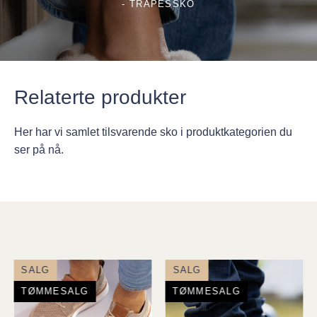
- TRAPESSKO
Relaterte produkter
Her har vi samlet tilsvarende sko i produktkategorien du
ser på nå.
SALG
SALG
TØMMESALG
TØMMESALG