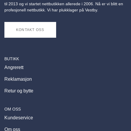
til 2013 og vi startet nettbutikken allerede i 2006. Nå er vi blitt en
profesjonell nettbutikk. Vi har plukklager på Vestby.
KONTAKT OSS
BUTIKK
Angrerett
Reklamasjon
Retur og bytte
OM OSS
Kundeservice
Om oss