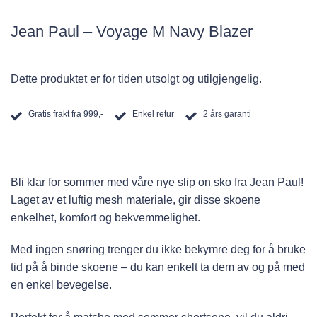
Jean Paul – Voyage M Navy Blazer
Dette produktet er for tiden utsolgt og utilgjengelig.
Gratis frakt fra 999,-
Enkel retur
2 års garanti
Bli klar for sommer med våre nye slip on sko fra Jean Paul!
Laget av et luftig mesh materiale, gir disse skoene
enkelhet, komfort og bekvemmelighet.
Med ingen snøring trenger du ikke bekymre deg for å bruke
tid på å binde skoene – du kan enkelt ta dem av og på med
en enkel bevegelse.