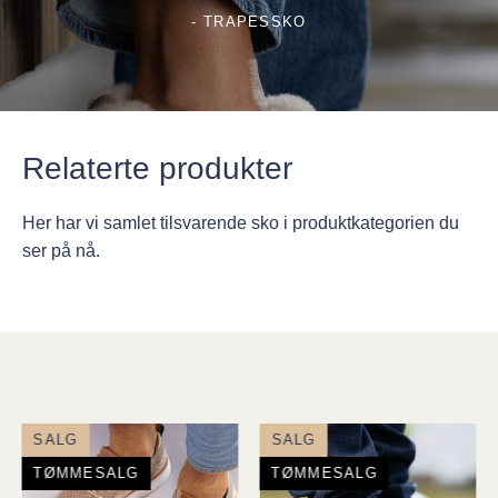
- TRAPESSKO
Relaterte produkter
Her har vi samlet tilsvarende sko i produktkategorien du
ser på nå.
SALG
SALG
TØMMESALG
TØMMESALG