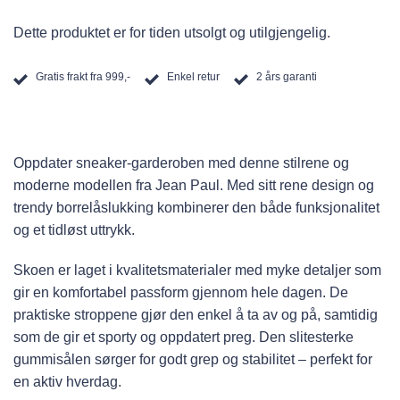
Dette produktet er for tiden utsolgt og utilgjengelig.
Gratis frakt fra 999,-
Enkel retur
2 års garanti
Oppdater sneaker-garderoben med denne stilrene og
moderne modellen fra Jean Paul. Med sitt rene design og
trendy borrelåslukking kombinerer den både funksjonalitet
og et tidløst uttrykk.
Skoen er laget i kvalitetsmaterialer med myke detaljer som
gir en komfortabel passform gjennom hele dagen. De
praktiske stroppene gjør den enkel å ta av og på, samtidig
som de gir et sporty og oppdatert preg. Den slitesterke
gummisålen sørger for godt grep og stabilitet – perfekt for
en aktiv hverdag.