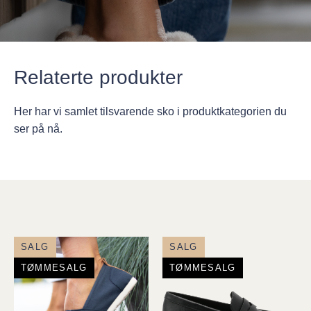
Relaterte produkter
Her har vi samlet tilsvarende sko i produktkategorien du
ser på nå.
SALG
SALG
TØMMESALG
TØMMESALG