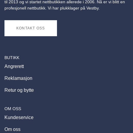
til 2013 og vi startet nettbutikken allerede i 2006. Nå er vi blitt en
profesjonell nettbutikk. Vi har plukklager på Vestby.
KONTAKT OSS
BUTIKK
Angrerett
Reklamasjon
Retur og bytte
OM OSS
Kundeservice
Om oss