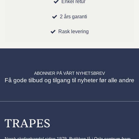
Enkel retur
2 års garanti
Rask levering
ABONNER PÅ VÅRT NYHETSBREV
Få gode tilbud og tilgang til nyheter før alle andre
Norsk skofaghandel siden 1979. Butikken lå i Oslo sentrum frem